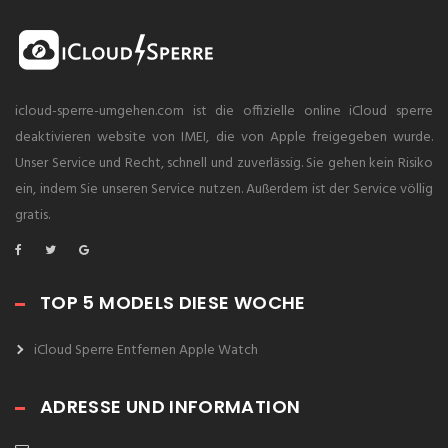
icloud-sperre-umgehen.com ist die offizielle online iCloud sperre
deaktivieren website von IMEI, die von Apple freigegeben wurde.
Unser Service und Recht, schnell und zuverlässig. Sie gehen kein Risiko
ein, indem Sie unseren Service nutzen. Außerdem ist der Service völlig
gratis.
TOP 5 MODELS DIESE WOCHE
iCloud Sperre Entfernen Apple Watch
ADRESSE UND INFORMATION