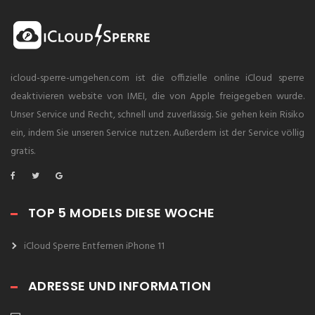
icloud-sperre-umgehen.com ist die offizielle online iCloud sperre
deaktivieren website von IMEI, die von Apple freigegeben wurde.
Unser Service und Recht, schnell und zuverlässig. Sie gehen kein Risiko
ein, indem Sie unseren Service nutzen. Außerdem ist der Service völlig
gratis.
TOP 5 MODELS DIESE WOCHE
iCloud Sperre Entfernen iPhone 11
ADRESSE UND INFORMATION