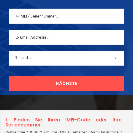
3- Land ...
NÄCHSTE
1. Finden Sie Ihren IMEI-Code oder Ihre
Seriennummer
Wählen Sie * # 06 #, um Ihre IMEI zu erhalten. Wenn Ihr iPhone 7