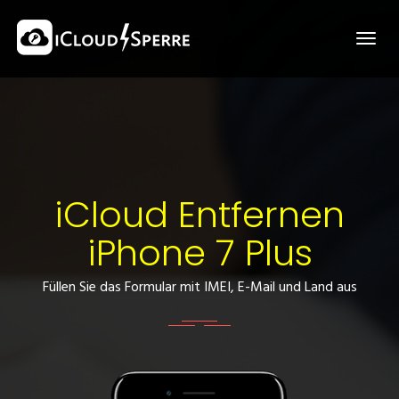
iCloud Entfernen
iPhone 7 Plus
Füllen Sie das Formular mit IMEI, E-Mail und Land aus