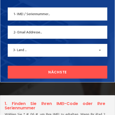
3- Land ...
NÄCHSTE
1. Finden Sie Ihren IMEI-Code oder Ihre
Seriennummer
Wählen Sie * # 06 #, um Ihre IMEI zu erhalten. Wenn Ihr iPad 2