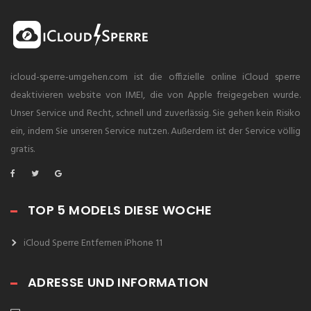
icloud-sperre-umgehen.com ist die offizielle online iCloud sperre
deaktivieren website von IMEI, die von Apple freigegeben wurde.
Unser Service und Recht, schnell und zuverlässig. Sie gehen kein Risiko
ein, indem Sie unseren Service nutzen. Außerdem ist der Service völlig
gratis.
TOP 5 MODELS DIESE WOCHE
iCloud Sperre Entfernen iPhone 11
ADRESSE UND INFORMATION